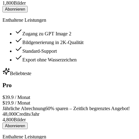
1,800
Bilder
Abonnieren
Enthaltene Leistungen
Zugang zu GPT Image 2
Bildgenerierung in 2K-Qualität
Standard-Support
Export ohne Wasserzeichen
Beliebteste
Pro
$39.9 / Monat
$19.9
/ Monat
Jährliche Abrechnung
60% sparen – Zeitlich begrenztes Angebot!
48,000
Credits/Jahr
4,800
Bilder
Abonnieren
Enthaltene Leistungen