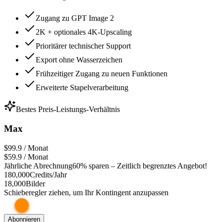
Zugang zu GPT Image 2
2K + optionales 4K-Upscaling
Prioritärer technischer Support
Export ohne Wasserzeichen
Frühzeitiger Zugang zu neuen Funktionen
Erweiterte Stapelverarbeitung
Bestes Preis-Leistungs-Verhältnis
Max
$99.9 / Monat
$59.9
/ Monat
Jährliche Abrechnung
60% sparen – Zeitlich begrenztes Angebot!
180,000
Credits/Jahr
18,000
Bilder
Schieberegler ziehen, um Ihr Kontingent anzupassen
Abonnieren