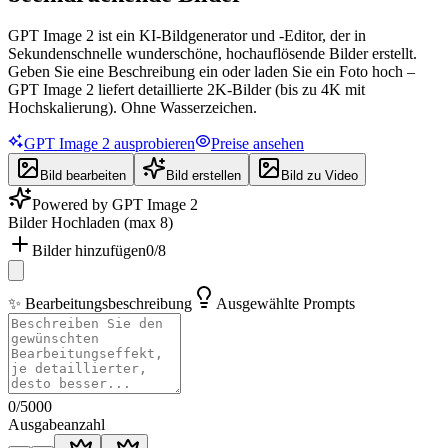
GPT Image 2 ist ein KI-Bildgenerator und -Editor, der in
Sekundenschnelle wunderschöne, hochauflösende Bilder erstellt.
Geben Sie eine Beschreibung ein oder laden Sie ein Foto hoch –
GPT Image 2 liefert detaillierte 2K-Bilder (bis zu 4K mit
Hochskalierung). Ohne Wasserzeichen.
GPT Image 2 ausprobieren
Preise ansehen
Bild bearbeiten
Bild erstellen
Bild zu Video
Powered by
GPT Image 2
Bilder Hochladen (max 8)
Bilder hinzufügen
0
/
8
✨ Bearbeitungsbeschreibung
Ausgewählte Prompts
0/5000
Ausgabeanzahl