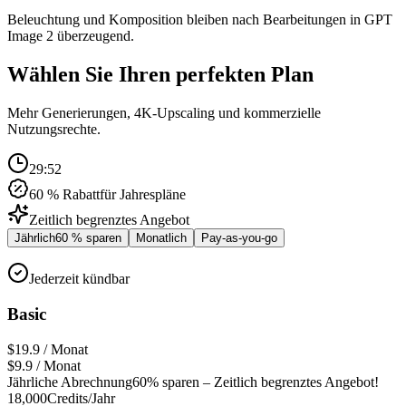
Beleuchtung und Komposition bleiben nach Bearbeitungen in GPT
Image 2 überzeugend.
Wählen Sie Ihren perfekten Plan
Mehr Generierungen, 4K-Upscaling und kommerzielle
Nutzungsrechte.
29:51
60 % Rabatt
für Jahrespläne
Zeitlich begrenztes Angebot
Jährlich
60 % sparen
Monatlich
Pay-as-you-go
Jederzeit kündbar
Basic
$19.9 / Monat
$9.9
/ Monat
Jährliche Abrechnung
60% sparen – Zeitlich begrenztes Angebot!
18,000
Credits/Jahr