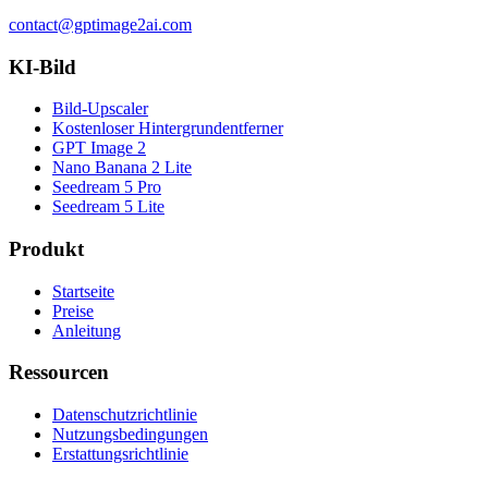
contact@gptimage2ai.com
KI-Bild
Bild-Upscaler
Kostenloser Hintergrundentferner
GPT Image 2
Nano Banana 2 Lite
Seedream 5 Pro
Seedream 5 Lite
Produkt
Startseite
Preise
Anleitung
Ressourcen
Datenschutzrichtlinie
Nutzungsbedingungen
Erstattungsrichtlinie